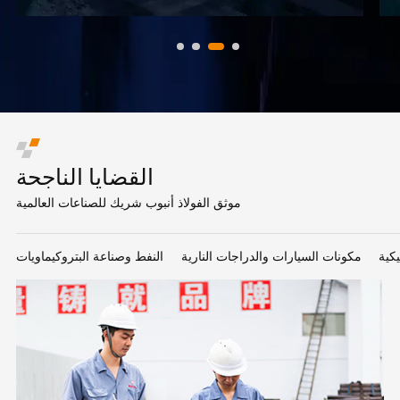
القضايا الناجحة
موثق الفولاذ أنبوب شريك للصناعات العالمية
كية
مكونات السيارات والدراجات النارية
النفط وصناعة البتروكيماويات