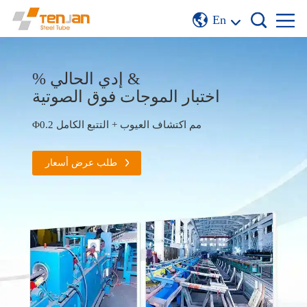
En
% إدي الحالي &
اختبار الموجات فوق الصوتية
Φ0.2 مم اكتشاف العيوب + التتبع الكامل
طلب عرض أسعار