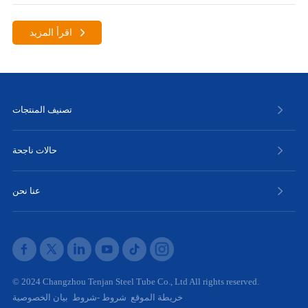
اقرأ المزيد
تصنيف المنتجات
حالات ناجحة
عنا نحن
© 2024 Changzhou Tenjan Steel Tube Co., Ltd All rights reserved.
خريطة الموقع
شروط -شروط
بيان الخصوصية