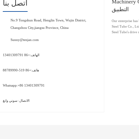
Machineأسطوانة محرك عمود
اتصل بنا
التطبيق
No.9 Tongshun Road, Henglin Town, Wujin District,
Our enterprise ha
Steel Tube Co., Lt
Changzhou City,jiangsu Province, China
Steel Tube's drive 
application of Tenj
Sunny@tenjan.com
الهاتف:+86 13401309791
هاتف:+86 519-88789990
Whatsapp:+86 13401309791
الاتصال: سوني وانغ