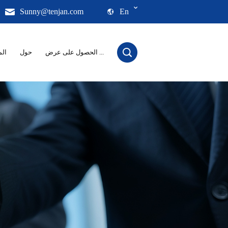
Sunny@tenjan.com
En
الحصول على عرض ...
حول
الم