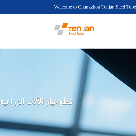
Welcome to Changzhou Tenjan Steel Tube
قطع غيار الآلات الزراعية