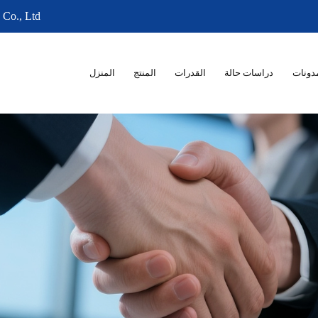
 Co., Ltd
دونات
دراسات حالة
القدرات
المنتج
المنزل