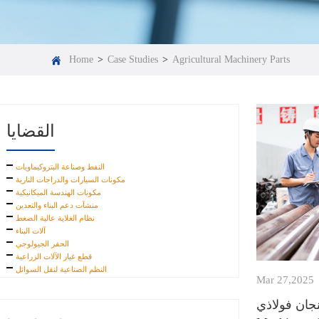
Home
>
Case Studies
>
Agricultural Machinery Parts
القضايا
النفط وصناعة البتروكيماويات
مكونات السيارات والدراجات النارية
مكونات الهندسة الميكانيكية
منشآت دعم البناء والتعدين
نظام الغلاية عالية الضغط
آلات البناء
الحفر الجيولوجي
قطع غيار الآلات الزراعية
النظم الصناعية لنقل السوائل
Mar 27,2025
ان فولاذي Tube-Agricultural