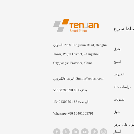
تباط سريع
العنوان: No.9 Tongshun Road, Henglin
المنزل
Town, Wujin District, Changzhou
المنتج
City,jiangsu Province, China
القدرات
البريد الإلكتروني: Sunny@tenjan.com
دراسات حالة
هاتف:+86 51988789990
المدونات
الهاتف:+86 13401309791
حول
Whatsapp:+86 13401309791
ول على عرض
أسعار