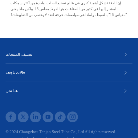
إن الدقة تشكل أهمية كبرى في عالم تصنيع الصلب. واحدة من أكثر سمكات
المشار إليها في كثير من الصناعات هو الفولاذ مقاس 16. ولكن ماذا يعني
"مقياس 16" بالضبط، ولماذا هي مواصفات حرجة لعدد لا يحصى من التطبيقات؟
تصنيف المنتجات
حالات ناجحة
عنا نحن
© 2024 Changzhou Tenjan Steel Tube Co., Ltd All rights reserved.