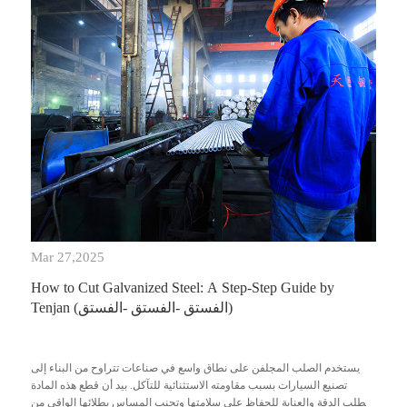
Mar 27,2025
How to Cut Galvanized Steel: A Step-Step Guide by
Tenjan (الفستق -الفستق -الفستق)
يستخدم الصلب المجلفن على نطاق واسع في صناعات تتراوح من البناء إلى
تصنيع السيارات بسبب مقاومته الاستثنائية للتآكل. بيد أن قطع هذه المادة
يتطلب الدقة والعناية للحفاظ على سلامتها وتجنب المساس بطلائها الواقي من