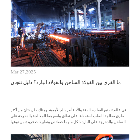
Mar 27,2025
ما الفرق بين الفولاذ الساخن والفولاذ البارد؟ دليل تنجان
في عالم تصنيع الصلب، الدقة والأداء أمر بالغ الأهمية. وهناك طريقتان من أكثر
طرق معالجة الصلب استخدامًا على نطاق واسع هما المعالجة بالدحرجة على
الساخن والدحرجة على البارد -لكل منهما خصائص وتطبيقات فريدة من نوعها.