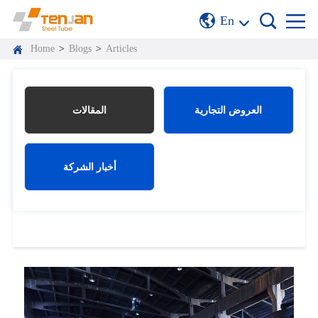
En
Home
>
Blogs
>
Articles
العروض التجارية
المقالات
أخبار الشركة