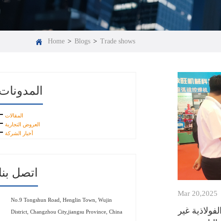
Home
>
Blogs
>
Trade shows
المدونات
المقالات
العروض التجارية
أخبار الشركة
اتصل بنا
Mar 20,2025
No.9 Tongshun Road, Henglin Town, Wujin
فولاذية غير
District, Changzhou City,jiangsu Province, China