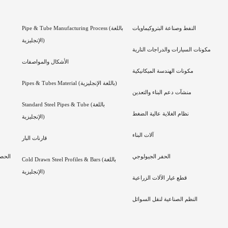
النفط وصناعة البتروكيماويات
Pipe & Tube Manufacturing Process (باللغة
الإنجليزية)
مكونات السيارات والدراجات النارية
الأشكال والمواصفات
مكونات الهندسة الميكانيكية
Pipes & Tubes Material (باللغة الإنجليزية)
منشآت دعم البناء والتعدين
Standard Steel Pipes & Tube (باللغة
نظام الغلاية عالية الضغط
الإنجليزية)
آلات البناء
قارنات البار
الحفر الجيولوجي
الحص
Cold Drawn Steel Profiles & Bars (باللغة
الإنجليزية)
قطع غيار الآلات الزراعية
النظم الصناعية لنقل السوائل