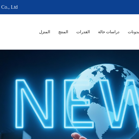
 Co., Ltd
دونات
دراسات حالة
القدرات
المنتج
المنزل