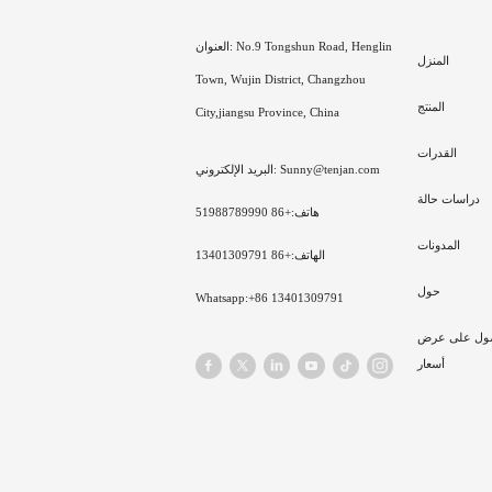
العنوان: No.9 Tongshun Road, Henglin
المنزل
Town, Wujin District, Changzhou
المنتج
City,jiangsu Province, China
القدرات
البريد الإلكتروني: Sunny@tenjan.com
دراسات حالة
هاتف:+86 51988789990
المدونات
الهاتف:+86 13401309791
حول
Whatsapp:+86 13401309791
ول على عرض
أسعار