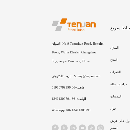
تباط سريع
العنوان: No.9 Tongshun Road, Henglin
المنزل
Town, Wujin District, Changzhou
المنتج
City,jiangsu Province, China
القدرات
البريد الإلكتروني: Sunny@tenjan.com
دراسات حالة
هاتف:+86 51988789990
المدونات
الهاتف:+86 13401309791
حول
Whatsapp:+86 13401309791
ول على عرض
أسعار