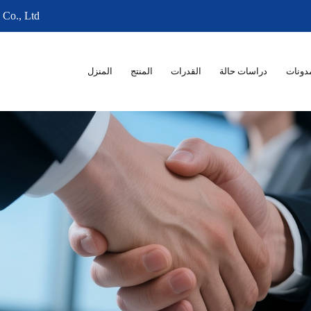
 Co., Ltd
دونات
دراسات حالة
القدرات
المنتج
المنزل