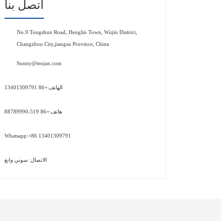
اتصل بنا
No.9 Tongshun Road, Henglin Town, Wujin District,
Changzhou City,jiangsu Province, China
Sunny@tenjan.com
الهاتف:+86 13401309791
هاتف:+86 519-88789990
Whatsapp:+86 13401309791
الاتصال: سوني وانغ