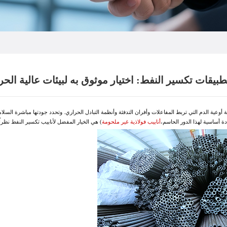
بيقات تكسير النفط: اختيار موثوق به لبيئات عالية الح
أوعية الدم التي تربط المفاعلات وأفران التدفئة وأنظمة التبادل الحراري. وتحدد جودتها مباشرة السلامة
ادة أساسية لهذا الدور الحاسم،
أنابيب فولاذية غير ملحومة