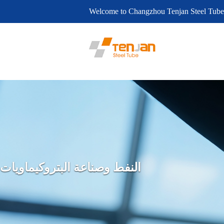
Welcome to Changzhou Tenjan Steel Tube
النفط وصناعة البتروكيماويات