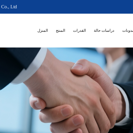
 Co., Ltd
دونات
دراسات حالة
القدرات
المنتج
المنزل