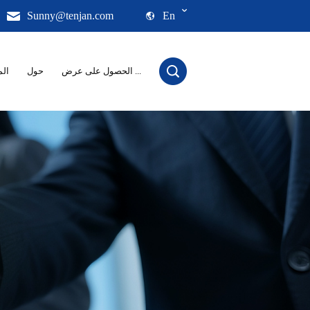
Sunny@tenjan.com
En
الحصول على عرض ...
حول
الم