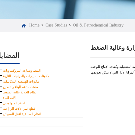
Home
>
Case Studies
>
Oil & Petrochemical Industry
رارة وعالية الضغط
القضايا
 التشغيلية وكفاءة الإنتاج للوحدة
النفط وصناعة البتروكيماويات
مكونات السيارات والدراجات النارية
مكونات الهندسة الميكانيكية
منشآت دعم البناء والتعدين
نظام الغلاية عالية الضغط
آلات البناء
الحفر الجيولوجي
قطع غيار الآلات الزراعية
النظم الصناعية لنقل السوائل