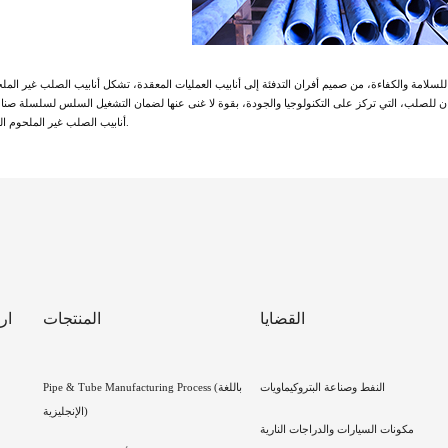
لسلامة والكفاءة، من صميم أفران التدفئة إلى أنابيب العمليات المعقدة، تشكل أنابيب الصلب غير الملحو
ن للصلب، التي تركز على التكنولوجيا والجودة، بقوة لا غنى عنها لضمان التشغيل السلس لسلسلة صناع
أنابيب الصلب غير الملحوم العالية الأداء باستمرار لتكسير النفط.
القضايا
المنتجات
ار
النفط وصناعة البتروكيماويات
Pipe & Tube Manufacturing Process (باللغة
الإنجليزية)
مكونات السيارات والدراجات النارية